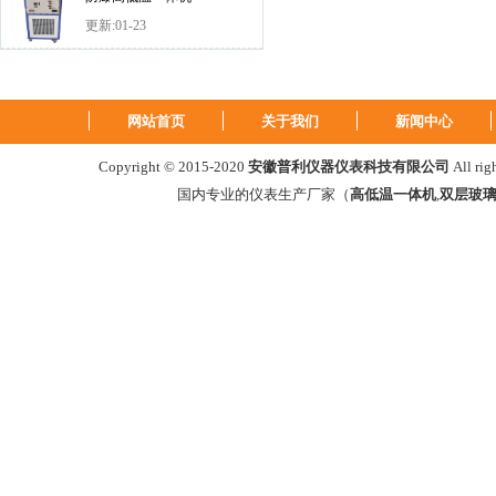
更新:01-23
网站首页
关于我们
新闻中心
Copyright © 2015-2020
安徽普利仪器仪表科技有限公司
All ri
国内专业的仪表生产厂家（
高低温一体机
,
双层玻