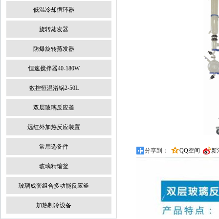
低温冷却循环器
旋转蒸发器
防爆旋转蒸发器
恒速搅拌器40-180W
数控恒温浴锅2-50L
双层玻璃反应釜
远红外加热反应装置
常用选备件
分享到：
QQ空间
新
玻璃精馏釜
玻璃成套组合多功能反应釜
加热制冷设备