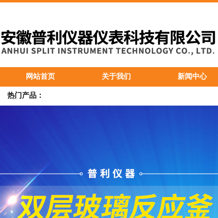
网站首页
关于我们
新闻中心
热门产品：