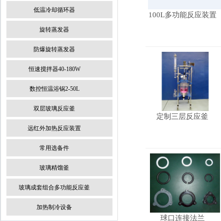
低温冷却循环器
100L多功能反应装置
旋转蒸发器
防爆旋转蒸发器
恒速搅拌器40-180W
数控恒温浴锅2-50L
双层玻璃反应釜
定制三层反应釜
远红外加热反应装置
常用选备件
玻璃精馏釜
玻璃成套组合多功能反应釜
加热制冷设备
球口连接法兰