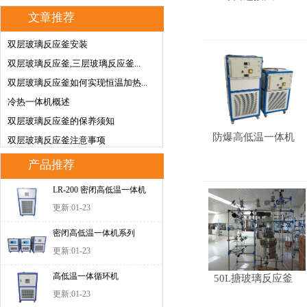
文章推荐
双层玻璃反应釜安装
双层玻璃反应釜,三层玻璃反应釜...
双层玻璃反应釜如何实现恒温加热...
冷热一体机概述
双层玻璃反应釜的保养须知
防爆高低温一体机
双层玻璃反应釜注意事项
产品推荐
LR-200 密闭高低温一体机
更新:01-23
密闭高低温一体机系列
更新:01-23
高低温一体循环机
50L搪玻璃反应釜
更新:01-23