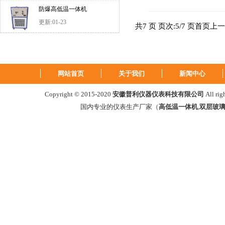
防爆高低温一体机
更新:01-23
共7 页 页次:5/7 页
首页
上一
网站首页
关于我们
新闻中心
Copyright © 2015-2020
安徽普利仪器仪表科技有限公司
All ri
国内专业的仪表生产厂家（
高低温一体机
,
双层玻