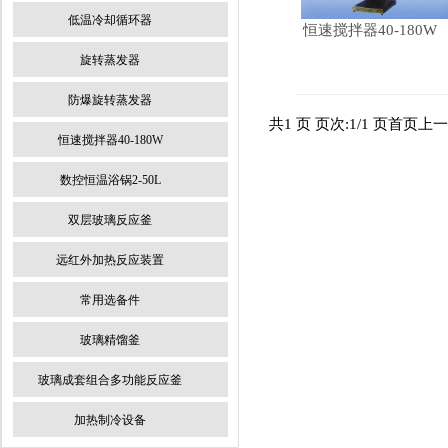
低温冷却循环器
恒速搅拌器40-180W
旋转蒸发器
防爆旋转蒸发器
共1 页 页次:1/1 页
首页
上一
恒速搅拌器40-180W
数控恒温浴锅2-50L
双层玻璃反应釜
远红外加热反应装置
常用选备件
玻璃精馏釜
玻璃成套组合多功能反应釜
加热制冷设备