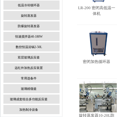
低温冷却循环器
LR-200 密闭高低温一
体机
旋转蒸发器
防爆旋转蒸发器
恒速搅拌器40-180W
数控恒温浴锅2-50L
双层玻璃反应釜
密闭加热循环器
远红外加热反应装置
常用选备件
玻璃精馏釜
玻璃成套组合多功能反应釜
加热制冷设备
旋转蒸发器10-20L防