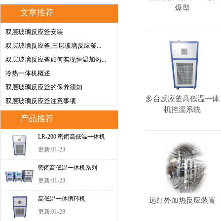
爆型
文章推荐
双层玻璃反应釜安装
双层玻璃反应釜,三层玻璃反应釜...
双层玻璃反应釜如何实现恒温加热...
冷热一体机概述
双层玻璃反应釜的保养须知
多台反应釜高低温一体
双层玻璃反应釜注意事项
机控温系统
产品推荐
LR-200 密闭高低温一体机
更新:01-23
密闭高低温一体机系列
更新:01-23
高低温一体循环机
远红外加热反应装置
更新:01-23